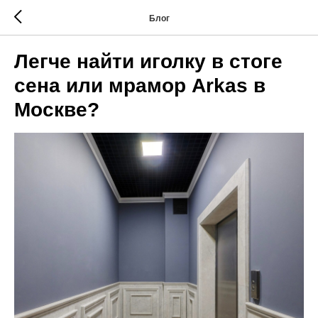
Блог
Легче найти иголку в стоге
сена или мрамор Arkas в
Москве?