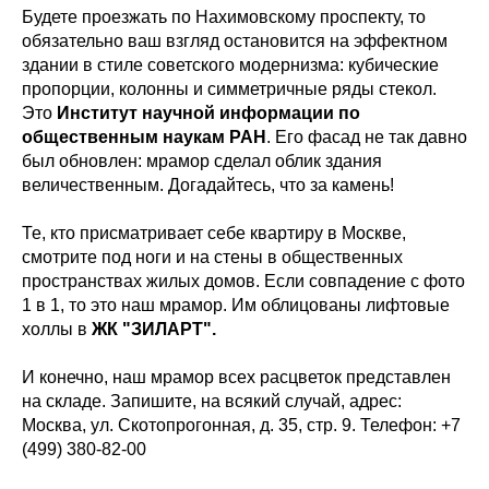
Будете проезжать по Нахимовскому проспекту, то
обязательно ваш взгляд остановится на эффектном
здании в стиле советского модернизма: кубические
пропорции, колонны и симметричные ряды стекол.
Это
Институт научной информации по
общественным наукам РАН
. Его фасад не так давно
был обновлен: мрамор сделал облик здания
величественным. Догадайтесь, что за камень!
Те, кто присматривает себе квартиру в Москве,
смотрите под ноги и на стены в общественных
пространствах жилых домов. Если совпадение с фото
1 в 1, то это наш мрамор. Им облицованы лифтовые
холлы в
ЖК "ЗИЛАРТ".
И конечно, наш мрамор всех расцветок представлен
на складе. Запишите, на всякий случай, адрес:
Москва, ул. Скотопрогонная, д. 35, стр. 9. Телефон: +7
(499) 380-82-00