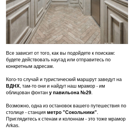
Все зависит от того, как вы подойдете к поискам:
будете действовать наугад или отправитесь по
конкретным адресам.
Кого-то случай и туристический маршрут заведут на
ВДНХ
, там-то они и найдут наш мрамор - им
облицован фонтан
у павильона №29
.
Возможно, одна из остановок вашего путешествия по
столице - станция
метро "Сокольники"
.
Приглядитесь к стенам и колоннам - это тоже мрамор
Arkas.