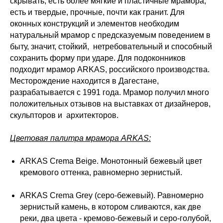
скрывать, есть более мягкие и пластичные мрамора,
есть и твердые, прочные, почти как гранит. Для
оконных конструкций и элементов необходим
натуральный мрамор с предсказуемым поведением в
быту, значит, стойкий, нетребовательный и способный
сохранить форму при ударе. Для подоконников
подходит мрамор ARKAS, российского производства.
Месторождение находится в Дагестане,
разрабатывается с 1991 года. Мрамор получил много
положительных отзывов на выставках от дизайнеров,
скульпторов и архитекторов.
Цветовая палитра мрамора ARKAS:
ARKAS Crema Beige. Монотонный бежевый цвет
кремового оттенка, равномерно зернистый.
ARKAS Crema Grey (серо-бежевый). Равномерно
зернистый камень, в котором сливаются, как две
реки, два цвета - кремово-бежевый и серо-голубой,