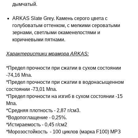
дымчатый.
ARKAS Slate Grey. Камень серого цвета с
голубоватым оттенком, с мелкими сероватыми
зернами, светлыми окаменелостями и
коричневыми пятнами.
Характеристики мрамора ARKAS:
*Предел прочности при сжатии в сухом состоянии
-74,16 Мпа.
*Предел прочности при сжатии в водонасыщенном
состоянии -73,01 Мпа.
*Предел прочности на изгиб в сухом состоянии -15
Мпа.
*Средняя плотность - 2,87 г/см3.
*Водопоглащение - 0,25%.
*Истираемость - 0,45 г/см2
*Морозостойкость - 100 циклов (марка F100) МРЗ