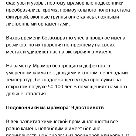
фактуры и узоры, поэтому мраморные подоконники
преобразились: кромка прямоугольного полотна стала
фигурной, оконные группы оплетались сложными
лиственными орнаментами.
Вихрь времени безвозвратно унёс в прошлое имена
резчиков, но их творения по-прежнему на своих
местах и удивляют нас на экскурсиях в музеях.
На заметку. Мрамор без трещин и дефектов, в
умеренном климате с дождями и снегом, перепадами
температур, без надлежащего ухода прослужит на
открытом воздухе 50-100 лет. В помещениях намного
дольше, столетия.
Подоконники из мрамора: 9 достоинств
В век развития химической промышленности все
равно камень непобедим и имеет больше
преимуществ, чем аналоги из полимеров или копии из