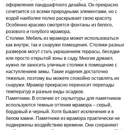
оформления ландшафтного дизайна. Он прекрасно
сочетается со всеми природными элементами, но с
водой наиболее полно раскрывает свою красоту.
Особенно красиво смотрятся фонтаны из белого,
розового и голубого мрамора.
Столики. Мебель из мрамора может использоваться
как внутри, так и снаружи помещения. Столики разных
размеров могут стать украшением террасы, беседки
или просто открытой зоны в саду. Многие думают,
нужно ли заносить уличные столики в помещение с
наступлением зимы. Такие изделия достаточно
тяжелые, поэтому вы можете спокойно оставлять их
снаружи. Мрамор прекрасно переносит перепады
температур и разные виды осадков.
Памятники. В отличие от скульптуры для памятников
используются темные оттенки мрамора – серый,
бордовый и черный. Хотя бывают исключения и в
белом камне. Памятники из мрамора практически не
подвержены воздействию времени. Они сохраняют