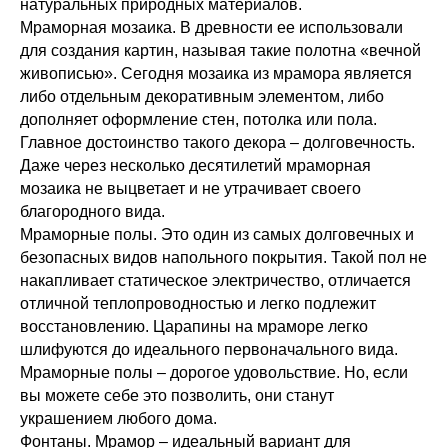
натуральных природных материалов.
Мраморная мозаика. В древности ее использовали
для создания картин, называя такие полотна «вечной
живописью». Сегодня мозаика из мрамора является
либо отдельным декоративным элементом, либо
дополняет оформление стен, потолка или пола.
Главное достоинство такого декора – долговечность.
Даже через несколько десятилетий мраморная
мозаика не выцветает и не утрачивает своего
благородного вида.
Мраморные полы. Это один из самых долговечных и
безопасных видов напольного покрытия. Такой пол не
накапливает статическое электричество, отличается
отличной теплопроводностью и легко подлежит
восстановлению. Царапины на мраморе легко
шлифуются до идеального первоначального вида.
Мраморные полы – дорогое удовольствие. Но, если
вы можете себе это позволить, они станут
украшением любого дома.
Фонтаны. Мрамор – идеальный вариант для