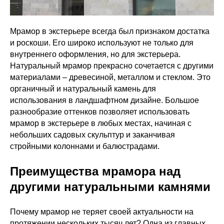
Мрамор в экстерьере всегда был признаком достатка
и роскоши. Его широко используют не только для
внутреннего оформления, но для экстерьера.
Натуральный мрамор прекрасно сочетается с другими
материалами – древесиной, металлом и стеклом. Это
органичный и натуральный камень для
использования в ландшафтном дизайне. Большое
разнообразие оттенков позволяет использовать
мрамор в экстерьере в любых местах, начиная с
небольших садовых скульптур и заканчивая
стройными колоннами и балюстрадами.
Преимущества мрамора над
другими натуральными камнями
Почему мрамор не теряет своей актуальности на
протяжении нескольких тысяч лет? Одна из главных