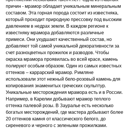
причин - мрамор обладает уникальным минеральным
составом. Эта горная порода состоит из известняка,
который проходит природную прессовку под высоким
давлением в недрах земли. В каждом регионе к
известняку мрамора добавляются различные
примеси. Они ухудшают качественный состав, но
добавляют той самой уникальной декоративности за
счет разноцветных прожилок и разводов. Чтобы
окраска мрамора проявилась во всей красе, камень
полируют особым образом. Один из самых известных
оттенков – каррарский мрамор. Римляне
использовали этот нежный бело-розовый камень для
копирования знаменитых греческих скульптур.
Уникальные месторождения мрамора есть и в России.
Например, в Карелии добывают мрамор теплого
оттенка палевой розы. В Зауралье есть несколько
богатых месторождений, где мастера добывают более
20 оттенков камня от классического белого, до
сиреневого и черного с зелеными прожилками.