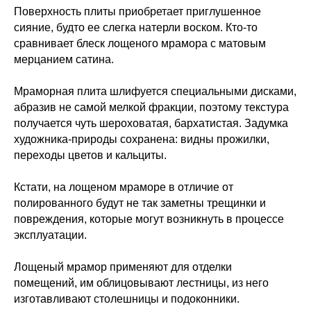
Поверхность плиты приобретает приглушенное
сияние, будто ее слегка натерли воском. Кто-то
сравнивает блеск лощеного мрамора с матовым
мерцанием сатина.
Мраморная плита шлифуется специальными дисками,
абразив не самой мелкой фракции, поэтому текстура
получается чуть шероховатая, бархатистая. Задумка
художника-природы сохранена: видны прожилки,
переходы цветов и кальциты.
Кстати, на лощеном мраморе в отличие от
полированного будут не так заметны трещинки и
повреждения, которые могут возникнуть в процессе
эксплуатации.
Лощеный мрамор применяют для отделки
помещений, им облицовывают лестницы, из него
изготавливают столешницы и подоконники.