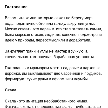
Галтование.
Вспомните камни, которые лежат на берегу моря:
вода педантично обточила гальку, закруглив углы.
Можно сказать, что первым, кто стал галтовать камни,
была морская стихия, люди же, конечно, подсмотрели
идею у природы, переосмыслили и доработали.
Закругляет грани и углы не мастер вручную, а
специальная галтовочная барабанная установка.
Галтованным мрамором мостят садовые и парковые
дорожки, им выкладывают дно бассейнов и прудиков,
формируют сухие ручьи и оформляют клумбы.
Скала
.
Скала - это имитация необработанного камня.
Фактура схожа с поверхностью скалы: грубоватая, со