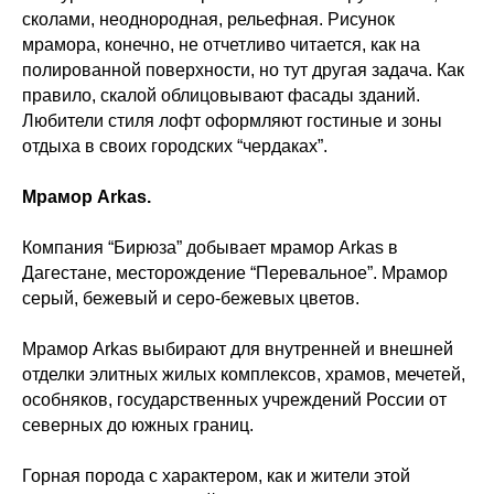
сколами, неоднородная, рельефная. Рисунок
мрамора, конечно, не отчетливо читается, как на
полированной поверхности, но тут другая задача. Как
правило, скалой облицовывают фасады зданий.
Любители стиля лофт оформляют гостиные и зоны
отдыха в своих городских “чердаках”.
Мрамор Arkas.
Компания “Бирюза” добывает мрамор Arkas в
Дагестане, месторождение “Перевальное”. Мрамор
серый, бежевый и серо-бежевых цветов.
Мрамор Arkas выбирают для внутренней и внешней
отделки элитных жилых комплексов, храмов, мечетей,
особняков, государственных учреждений России от
северных до южных границ.
Горная порода с характером, как и жители этой