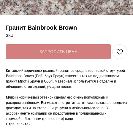
Гранит Bainbrook Brown
SKU:
ЗАПРОСИТЬ ЦЕНУ
Китайский коричнево-розовый гранит со среднезернистой структурой
Bainbrook Brown (Бейнбрук Браун) известен так же под названием
гранит Мисти Браун и G664. Материал используется в отделке и
облицовке стен зданий, укладке полов.
Мягкий коричневый оттенок сделал его очень популярным и
распространённым. Вы можете встретить этот камень как на городских
фасадах, так и на столешнице кухни в мебельном салоне. В
ассортименте компании он представлен в полированном и
термообработанном (рельефном) виде.
Страна: Китай