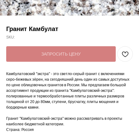
Гранит Камбулат
SKU:
ЗАПРОСИТЬ ЦЕНУ
Камбулатовский "экстра" - это светло-серый гранит с включениями
серо-бежевых зёрен, на сегодняшний день один из самых доступных
по цене облицовочных гранитов в России. Мы предлагаем большой
ассортимент продукции из гранита "Камбулатовский-экстра":
полированные и термообработанные плиты различных размеров
толщиной от 20 до 80мм, ступени, брусчатку, плиты мощения и
бордюрные камни.
Гранит "Камбулатовский-экстра" можно рассматривать в проекты
наиболее бюджетной категории.
Страна: Россия