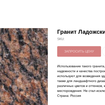
Гранит Ладожск
SKU:
ЗАПРОСИТЬ ЦЕНУ
Использование такого гранита
надежности и качества постро
используют для возведения зд
также для ландшафтного диза
различных цветов и оттенков,
месторождения. Не стал исклю
Страна: Россия