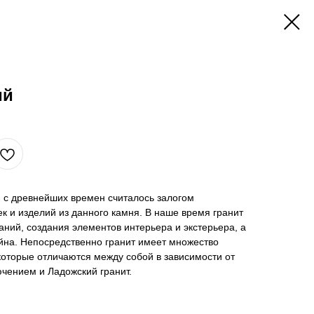
ий
, с древнейших времен считалось залогом
ек и изделий из данного камня. В наше время гранит
аний, создания элементов интерьера и экстерьера, а
йна. Непосредственно гранит имеет множество
 которые отличаются между собой в зависимости от
чением и Ладожский гранит.