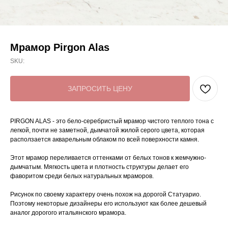
Мрамор Pirgon Alas
SKU:
ЗАПРОСИТЬ ЦЕНУ
PIRGON ALAS - это бело-серебристый мрамор чистого теплого тона с
легкой, почти не заметной, дымчатой жилой серого цвета, которая
расползается акварельным облаком по всей поверхности камня.
Этот мрамор переливается оттенками от белых тонов к жемчужно-
дымчатым. Мягкость цвета и плотность структуры делает его
фаворитом среди белых натуральных мраморов.
Рисунок по своему характеру очень похож на дорогой Статуарио.
Поэтому некоторые дизайнеры его используют как более дешевый
аналог дорогого итальянского мрамора.