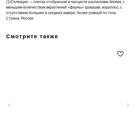
(1)Селекция — плитка отобранная в процессе распиловки блоков, с
меньшим количеством вкраплений «фауны» (ракушки, кораллы), с
отсутствием больших и средних каверн, более ровный по тону.
Страна: Россия
Смотрите также