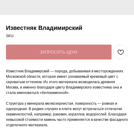
Известняк Владимирский
SKU:
ЗАПРОСИТЬ ЦЕНУ
Известняк Владимирский — порода, добываемая в месторождениях
Московской области, которая имеет узнаваемый кремовый цвет с
сероватым оттенком. Из этого материала возводилась древняя
Москва, и именно благодаря цвету Владимирского известняка она и
стала именоваться «белокаменной».
Структура у минерала мелкозернистая, поверхность — ровная и
однородная. В редких случаях в плите могут встречаться отпечатки
окаменелостей, например, раковин, кораллов, водорослей. Благодаря
невысокой стоимости камень часто применяется в качестве фасадного
отделочного материала.