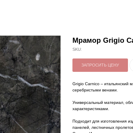
Мрамор Grigio C
SKU:
ЗАПРОСИТЬ ЦЕНУ
Grigio Carnico – итальянский
серебристыми венами.
Универсальный материал, об
характеристиками.
Подходит для изготовления из
панелей, лестничных пролетов