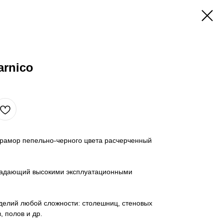
arnico
 мрамор пепельно-черного цвета расчерченный
ладающий высокими эксплуатационными
делий любой сложности: столешниц, стеновых
, полов и др.