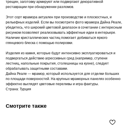
трещин, заготовку армируют или подвергают декоративной
реставрации при обнаружении разломов.
Этот сорт мрамора актуален при производстве и плоскостных, и
рельефных изделий. Если вы посмотрите фото мрамора Дайна Реале,
убедитесь, что широкий цветовой диапазон в сочетании с интересным
рисунком позволяют реализовывать эффектные идеи в интерьере.
Наличие кристаллических частиц помогает добиваться яркого
глянцевого блеска с помощью полировки.
Изделия из камня, которые будут интенсивно эксплуатироваться и
подвергаться действию агрессивных сред (например, ступени
лестниц, напольные покрытия, столешницы на кухне), следует
обрабатывать защитными составами.
Дайна Реале — мрамор, который используется для отделки больших
по площади поверхностей. На крупных мраморных панелях особенно
эффектно выглядят цветовые переливы и игра фактуры.
Страна: Турция
Смотрите также