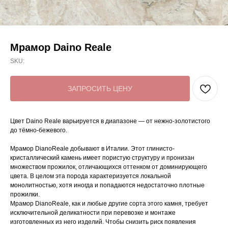
Мрамор Daino Reale
SKU:
ЗАПРОСИТЬ ЦЕНУ
Цвет Daino Reale варьируется в диапазоне — от нежно-золотистого
до тёмно-бежевого.
Мрамор DianoReale добывают в Италии. Этот глинисто-
кристаллический камень имеет пористую структуру и пронизан
множеством прожилок, отличающихся оттенком от доминирующего
цвета. В целом эта порода характеризуется локальной
монолитностью, хотя иногда и попадаются недостаточно плотные
прожилки.
Мрамор DianoReale, как и любые другие сорта этого камня, требует
исключительной деликатности при перевозке и монтаже
изготовленных из него изделий. Чтобы снизить риск появления