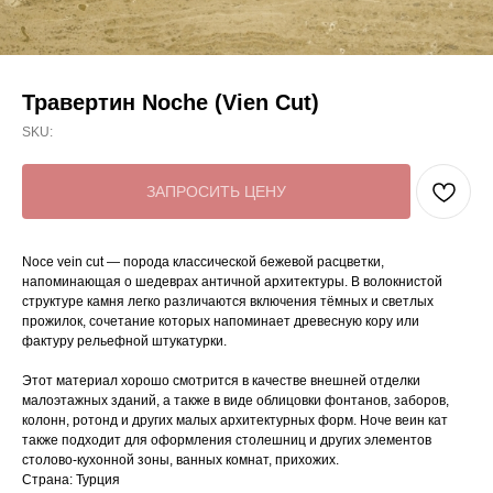
Травертин Noche (Vien Cut)
SKU:
ЗАПРОСИТЬ ЦЕНУ
Noce vein cut — порода классической бежевой расцветки,
напоминающая о шедеврах античной архитектуры. В волокнистой
структуре камня легко различаются включения тёмных и светлых
прожилок, сочетание которых напоминает древесную кору или
фактуру рельефной штукатурки.
Этот материал хорошо смотрится в качестве внешней отделки
малоэтажных зданий, а также в виде облицовки фонтанов, заборов,
колонн, ротонд и других малых архитектурных форм. Ноче веин кат
также подходит для оформления столешниц и других элементов
столово-кухонной зоны, ванных комнат, прихожих.
Страна: Турция