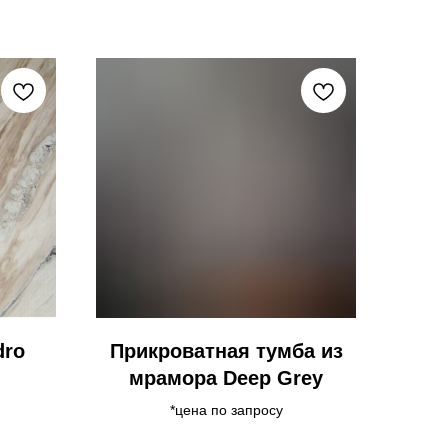
dro
Прикроватная тумба из
мрамора Deep Grey
*цена по запросу