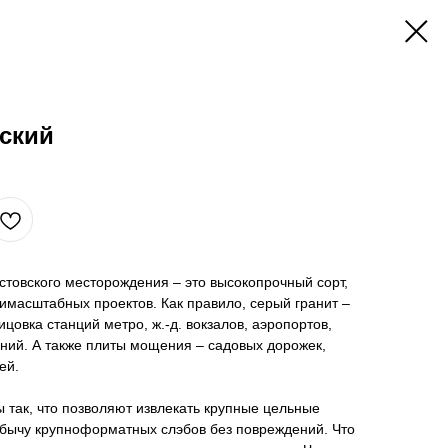
ский
остовского месторождения – это высокопрочный сорт,
имасштабных проектов. Как правило, серый гранит –
цовка станций метро, ж.-д. вокзалов, аэропортов,
ний. А также плиты мощения – садовых дорожек,
ей.
 так, что позволяют извлекать крупные цельные
обычу крупноформатных слэбов без повреждений. Что