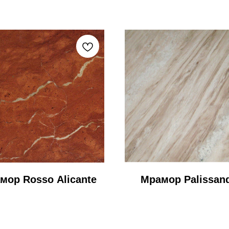
мор Rosso Alicante
Мрамор Palissan