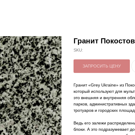
Гранит Покостов
SKU:
ЗАПРОСИТЬ ЦЕНУ
Гранит «Grey Ukraine» из Пок
который используют для мульт
это внешняя и внутренняя обли
парков, административных зда
тротуаров и городских площад
Ведь его залежи распределены
блоки. А это подразумевает д