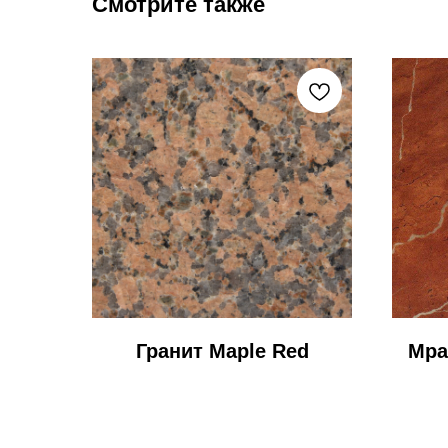
Смотрите также
Гранит Maple Red
Мра