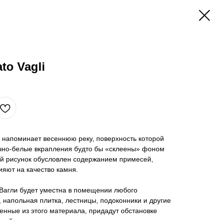
to Vagli
i напоминает весеннюю реку, поверхность которой
чно-белые вкрапления будто бы «склеены» фоном
ой рисунок обусловлен содержанием примесей,
ияют на качество камня.
Вагли будет уместна в помещении любого
 напольная плитка, лестницы, подоконники и другие
енные из этого материала, придадут обстановке