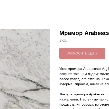
Мрамор Arabesca
SKU:
ЗАПРОСИТЬ ЦЕНУ
Узор мрамора Arabescato Vagl
покрыта тающим льдом: моло
более холодного оттенка. Так
которые, впрочем, никак не вл
Фактура мрамора Арабескато 
назначения. Настенные панно,
предметы интерьера, изготовл