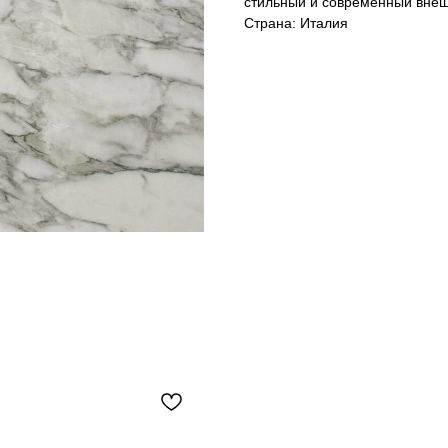
стильный и современный внеш
Страна: Италия