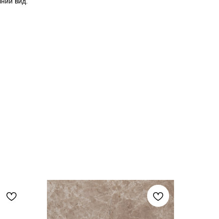
ний вид.