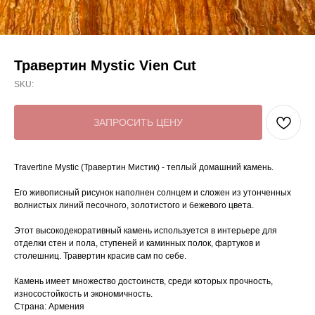
Травертин Mystic Vien Cut
SKU:
ЗАПРОСИТЬ ЦЕНУ
Travertine Mystic (Травертин Мистик) - теплый домашний камень.
Его живописный рисунок наполнен солнцем и сложен из утонченных
волнистых линий песочного, золотистого и бежевого цвета.
Этот высокодекоративный камень используется в интерьере для
отделки стен и пола, ступеней и каминных полок, фартуков и
столешниц. Травертин красив сам по себе.
Камень имеет множество достоинств, среди которых прочность,
износостойкость и экономичность.
Страна: Армения