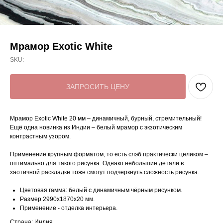
Мрамор Exotic White
SKU:
ЗАПРОСИТЬ ЦЕНУ
Мрамор Exotic White 20 мм – динамичный, бурный, стремительный!
Ещё одна новинка из Индии – белый мрамор с экзотическим
контрастным узором.
Применение крупным форматом, то есть слэб практически целиком –
оптимально для такого рисунка. Однако небольшие детали в
хаотичной раскладке тоже смогут подчеркнуть сложность рисунка.
Цветовая гамма: белый с динамичным чёрным рисунком.
Размер 2990х1870х20 мм.
Применение - отделка интерьера.
Страна: Индия