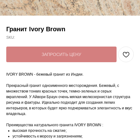
Гранит Ivory Brown
SKU:
ЗАПРОСИТЬ ЦЕНУ
IVORY BROWN - бежевый гранит из Индии.
Прекрасный гранит одноименного месторождения. Бежевый, с
множеством тонких красных точек, темно-зеленых и серых
вкраплений. У Айвори Браун очень мягкая мелкозернистая структура
рисунка и фактуры. Идеально подходит для создания легких
интерьеров, в которых будет ярко подчеркиваться элегантность и вкус
владельца.
Преимущества натурального гранита IVORY BROWN :
высокая прочность на сжатие;
устойчивость к морозу и загрязнениям;