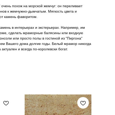
 очень похож на морской жемчуг: он переливает
онов к жемчужно-дымчатым. Мягкость цвета и
тот камень фаворитом.
камень в интерьерах и экстерьерах. Например, им
 доме, сделать мраморные балясины или входную
онсоли или просто полы в гостиной из "Пиргона"
ем Вашего дома долгие годы. Белый мрамор никогда
 актуален и всегда по-королевски богат.