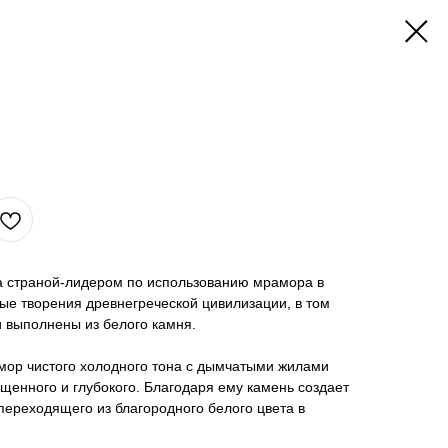
а страной-лидером по использованию мрамора в
ные творения древнегреческой цивилизации, в том
 выполнены из белого камня.
мор чистого холодного тона с дымчатыми жилами
ыщенного и глубокого. Благодаря ему камень создает
переходящего из благородного белого цвета в