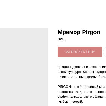
Мрамор Pirgon
SKU:
ЗАПРОСИТЬ ЦЕНУ
Греция с древних времен был
своей культуре. Все легендар
числе и античные храмы, были
PIRGON - это бело-серый мра
серого цвета, достаточно нас
эффект акварельного облака, 
глубокий серый.