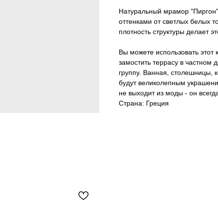
Натуральный мрамор "Пиргон"
оттенками от светлых белых т
плотность структуры делает э
Вы можете использовать этот 
замостить террасу в частном
группу. Ванная, столешницы, к
будут великолепным украшени
не выходит из моды - он всегда
Страна: Греция