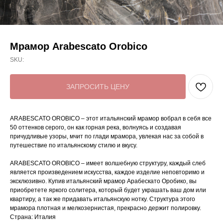
Мрамор Arabescato Orobico
SKU:
ЗАПРОСИТЬ ЦЕНУ
ARABESCATO OROBICO – этот итальянский мрамор вобрал в себя все
50 оттенков серого, он как горная река, волнуясь и создавая
причудливые узоры, мчит по глади мрамора, увлекая нас за собой в
путешествие по итальянскому стилю и вкусу.
ARABESCATO OROBICO – имеет волшебную структуру, каждый слеб
является произведением искусства, каждое изделие неповторимо и
эксклюзивно. Купив итальянский мрамор Арабескато Оробико, вы
приобретете яркого солитера, который будет украшать ваш дом или
квартиру, а так же придавать итальянскую нотку. Структура этого
мрамора плотная и мелкозернистая, прекрасно держит полировку.
Страна: Италия