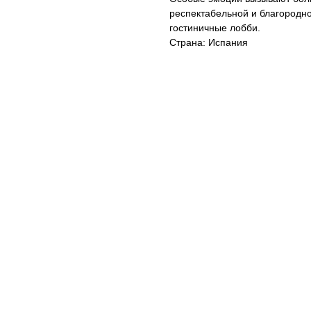
респектабельной и благородно
гостиничные лобби.
Страна: Испания