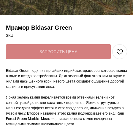
Мрамор Bidasar Green
SKU:
ЗАПРОСИТЬ ЦЕНУ
Bidasar Green - один из ярчайших индийских мраморов, которые всегда
в моде и всегда востребованы. Ярко-зеленый фон этого камня вкупе с
жилами насыщенного коричневого цвета создают ощущение дорогой
картины и присутствия леса.
Яркая зелень камня переливается всеми оттенками зелени - от
сочной густой до нежно-салатовых переливов. Яркие структурные
жилы создают эффект веток и стволов деревьев, движения воздуха в
густом лесу. Второе название этого камня подчеркивает его вид: Rain
Forest Green Marble. Мелкозернистая основа камня исчерчена
глянцевыми жилами шоколадного цвета.