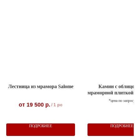
Лестница из мрамора Salome
Камин с облицов
мраморной плиткой (к
*цена по запросу
19 500
р.
/
1 pc
ПОДРОБНЕЕ
ПОДРОБНЕЕ