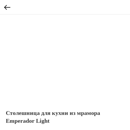
Столешница для кухни из мрамора
Emperador Light