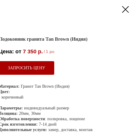
Подоконник гранита Tan Brown (Индия)
7 350
р.
/
1 pc
ЗАПРОСИТЬ ЦЕНУ
Материал:
Гранит Tan Brown (Индия)
Цвет:
- коричневый
Параметры:
индивидуальный размер
Толщина:
20мм, 30мм
Обработка поверхности
: полировка, лощение
Срок изготовления:
7-14 дней
Дополнительные услуги:
замер, доставка, монтаж