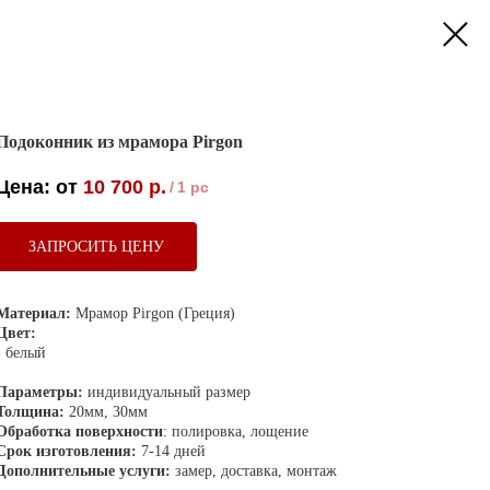
Подоконник из мрамора Pirgon
10 700
р.
/
1 pc
ЗАПРОСИТЬ ЦЕНУ
Материал:
Мрамор Pirgon (Греция)
Цвет:
- белый
Параметры:
индивидуальный размер
Толщина:
20мм, 30мм
Обработка поверхности
: полировка, лощение
Срок изготовления:
7-14 дней
Дополнительные услуги:
замер, доставка, монтаж