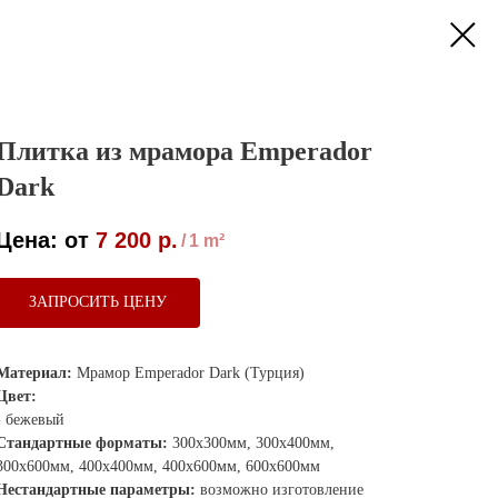
Плитка из мрамора Emperador
Dark
7 200
р.
/
1 m²
ЗАПРОСИТЬ ЦЕНУ
Материал:
Мрамор Emperador Dark (Турция)
Цвет:
- бежевый
Стандартные форматы:
300х300мм, 300х400мм,
300х600мм, 400х400мм, 400х600мм, 600х600мм
Нестандартные параметры:
возможно изготовление