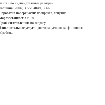
плитки по индивидуальным размерам
Толщина:
20мм, 30мм, 40мм, 50мм
Обработка поверхности:
полировка, лощение
Морозостойкость:
F150
Срок изготовления:
по запросу
Дополнительные услуги:
доставка, установка, финишная
обработка