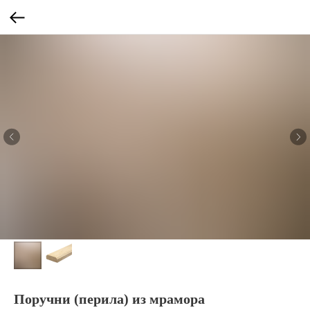
Поручни (перила) из мрамора