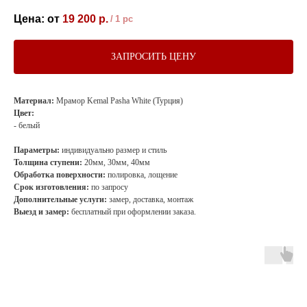
19 200
р.
/
1 pc
ЗАПРОСИТЬ ЦЕНУ
Материал:
Мрамор Kemal Pasha White (Турция)
Цвет:
- белый
Параметры:
индивидуально размер и стиль
Толщина ступени:
20мм, 30мм, 40мм
Обработка поверхности:
полировка, лощение
Срок изготовления:
по запросу
Дополнительные услуги:
замер, доставка, монтаж
Выезд и замер:
бесплатный при оформлении заказа.