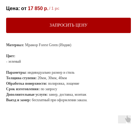
17 850
р.
/
1 pc
ЗАПРОСИТЬ ЦЕНУ
Материал:
Мрамор Forest Green (Индия)
Цвет:
- зеленый
Параметры:
индивидуально размер и стиль
Толщина ступени:
20мм, 30мм, 40мм
Обработка поверхности:
полировка, лощение
Срок изготовления:
по запросу
Дополнительные услуги:
замер, доставка, монтаж
Выезд и замер:
бесплатный при оформлении заказа.