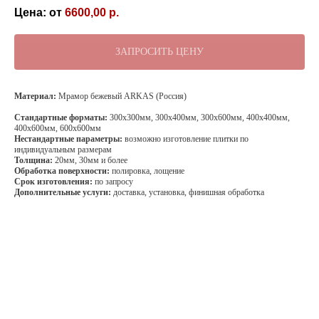
6600,00
р.
ЗАПРОСИТЬ ЦЕНУ
Материал:
Мрамор бежевый ARKAS (Россия)
Стандартные форматы:
300х300мм, 300х400мм, 300х600мм, 400х400мм,
400х600мм, 600х600мм
Нестандартные параметры:
возможно изготовление плитки по
индивидуальным размерам
Толщина:
20мм, 30мм и более
Обработка поверхности:
полировка, лощение
Срок изготовления:
по запросу
Дополнительные услуги:
доставка, установка, финишная обработка