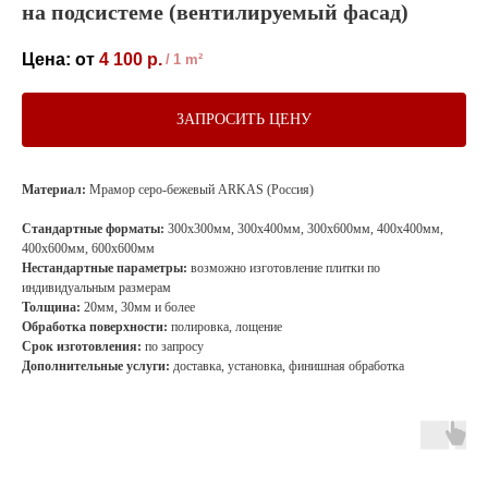
на подсистеме (вентилируемый фасад)
4 100
р.
/
1 m²
ЗАПРОСИТЬ ЦЕНУ
Материал:
Мрамор серо-бежевый ARKAS (Россия)
Стандартные форматы:
300х300мм, 300х400мм, 300х600мм, 400х400мм,
400х600мм, 600х600мм
Нестандартные параметры:
возможно изготовление плитки по
индивидуальным размерам
Толщина:
20мм, 30мм и более
Обработка поверхности:
полировка, лощение
Срок изготовления:
по запросу
Дополнительные услуги:
доставка, установка, финишная обработка