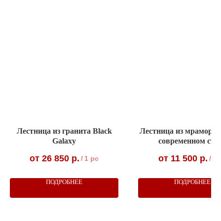
Лестница из гранита Black
Лестница из мрамора 
Galaxy
современном сти
26 850
р.
11 500
р.
/
1 pc
/
1 
ПОДРОБНЕЕ
ПОДРОБНЕЕ